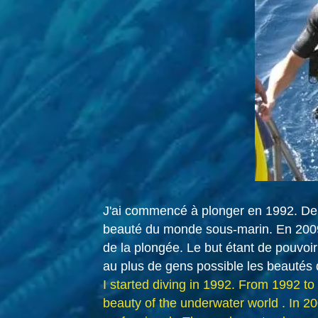
J'ai commencé à plonger en 1992. De 1
beauté du monde sous-marin. En 2009 j
de la plongée. Le but étant de pouvoir
au plus de gens possible les beautés 
I started diving in 1992. From 1992 to
beauty of the underwater world . In 