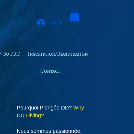
Log In
/ Go PRO
Inscription/Registration
Contact
Pourquoi Plongée DD?
Why
DD Diving?
Nous sommes passionnée,