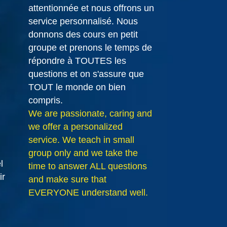
attentionnée et nous offrons un
service personnalisé. Nous
donnons des cours en petit
groupe et prenons le temps de
répondre à TOUTES les
questions et on s'assure que
TOUT le monde on bien
compris.
We are passionate, caring and
we offer a personalized
service. We teach in small
group only and we take the
l
time to answer ALL questions
ir
and make sure that
EVERYONE understand well.