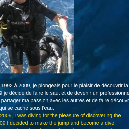
992 à 2009, je plongeais pour le plaisir de découvrir la
e décide de faire le saut et de devenir un professionne
 partager ma passion avec les autres et de faire découvr
qui se cache sous l'eau.
 2009, I was diving for the pleasure of discovering the
2009 I decided to make the jump and become a dive