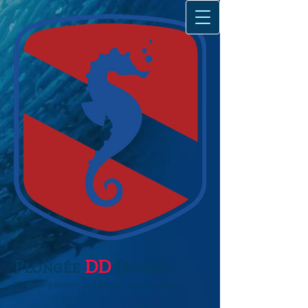
Plongée
DD
Diving
Cours de plongée de débutant à professionnel