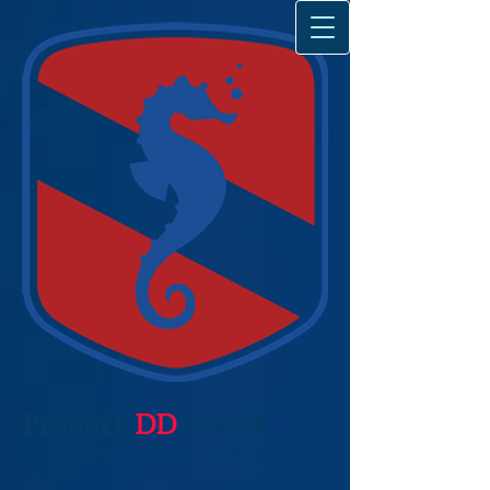
Plongée
DD
Diving
Cours de plongée de débutant à professionnel