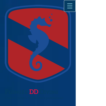
Plongée
DD
Diving
Cours de plongée de débutant à professionnel